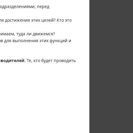
подразделениями, перед
я достижения этих целей? Кто это
имаем, туда ли движемся?
в для выполнения этих функций и
оводителей
. Те, кто будет проводить