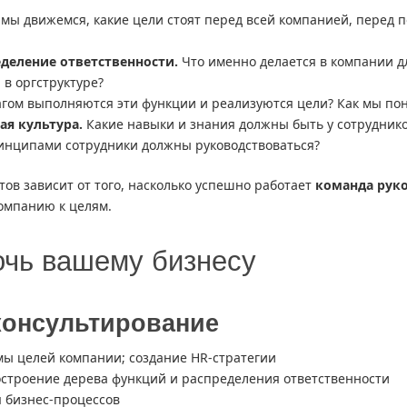
мы движемся, какие цели стоят перед всей компанией, перед 
еделение ответственности.
Что именно делается в компании дл
 в оргструктуре?
гом выполняются эти функции и реализуются цели? Как мы пон
я культура.
Какие навыки и знания должны быть у сотруднико
инципами сотрудники должны руководствоваться?
ов зависит от того, насколько успешно работает
команда рук
компанию к целям.
очь вашему бизнесу
консультирование
мы целей компании; создание HR-стратегии
остроение дерева функций и распределения ответственности
 бизнес-процессов