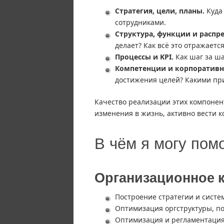
Стратегия, цели, планы.
Куда 
сотрудниками.
Структура, функции и распр
делает? Как всё это отражается
Процессы и KPI.
Как шаг за ша
Компетенции и корпоративна
достижения целей? Какими пр
Качество реализации этих компонент
изменения в жизнь, активно вести 
В чём я могу пом
Организационное 
Построение стратегии и систе
Оптимизация оргструктуры, п
Оптимизация и регламентация