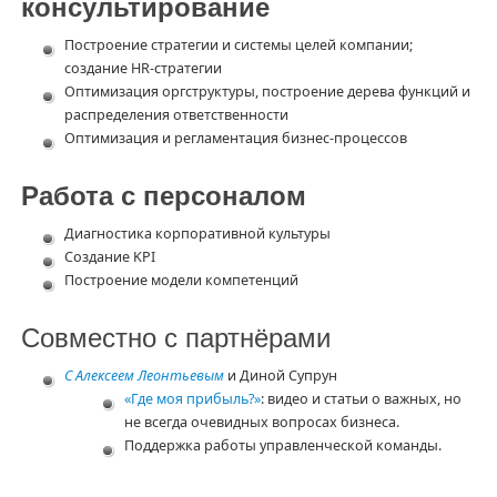
консультирование
Построение стратегии и системы целей компании;
создание HR-стратегии
Оптимизация оргструктуры, построение дерева функций и
распределения ответственности
Оптимизация и регламентация бизнес-процессов
Работа с персоналом
Диагностика корпоративной культуры
Создание KPI
Построение модели компетенций
Совместно с партнёрами
С Алексеем Леонтьевым
и Диной Супрун
«Где моя прибыль?»
: видео и статьи о важных, но
не всегда очевидных вопросах бизнеса.
Поддержка работы управленческой команды.