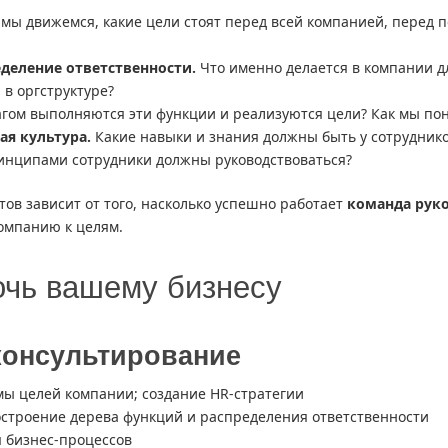
мы движемся, какие цели стоят перед всей компанией, перед 
еделение ответственности.
Что именно делается в компании дл
 в оргструктуре?
гом выполняются эти функции и реализуются цели? Как мы пон
я культура.
Какие навыки и знания должны быть у сотруднико
инципами сотрудники должны руководствоваться?
ов зависит от того, насколько успешно работает
команда рук
компанию к целям.
очь вашему бизнесу
консультирование
мы целей компании; создание HR-стратегии
остроение дерева функций и распределения ответственности
 бизнес-процессов