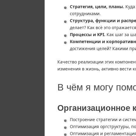
Стратегия, цели, планы.
Куда 
сотрудниками.
Структура, функции и распр
делает? Как всё это отражается
Процессы и KPI.
Как шаг за ша
Компетенции и корпоративна
достижения целей? Какими пр
Качество реализации этих компонент
изменения в жизнь, активно вести 
В чём я могу пом
Организационное 
Построение стратегии и систе
Оптимизация оргструктуры, п
Оптимизация и регламентация