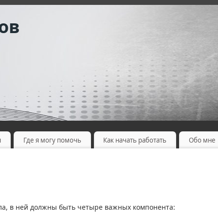
ов
ы
Где я могу помочь
Как начать работать
Обо мне
а, в ней должны быть четыре важных компонента: