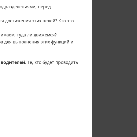
подразделениями, перед
я достижения этих целей? Кто это
имаем, туда ли движемся?
в для выполнения этих функций и
оводителей
. Те, кто будет проводить