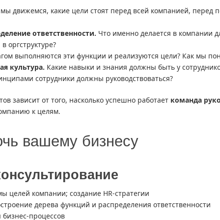
мы движемся, какие цели стоят перед всей компанией, перед 
еделение ответственности.
Что именно делается в компании дл
 в оргструктуре?
гом выполняются эти функции и реализуются цели? Как мы пон
я культура.
Какие навыки и знания должны быть у сотруднико
инципами сотрудники должны руководствоваться?
ов зависит от того, насколько успешно работает
команда рук
компанию к целям.
очь вашему бизнесу
консультирование
мы целей компании; создание HR-стратегии
остроение дерева функций и распределения ответственности
 бизнес-процессов