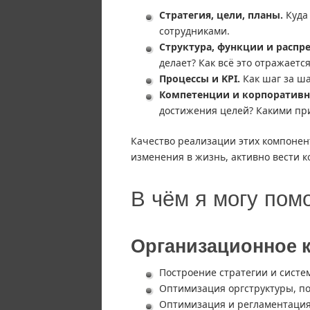
Стратегия, цели, планы.
Куда 
сотрудниками.
Структура, функции и распр
делает? Как всё это отражается
Процессы и KPI.
Как шаг за ша
Компетенции и корпоративна
достижения целей? Какими пр
Качество реализации этих компонент
изменения в жизнь, активно вести 
В чём я могу пом
Организационное 
Построение стратегии и систе
Оптимизация оргструктуры, п
Оптимизация и регламентация