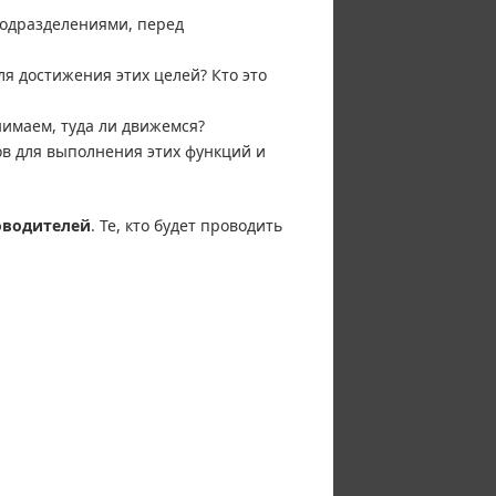
подразделениями, перед
я достижения этих целей? Кто это
имаем, туда ли движемся?
в для выполнения этих функций и
оводителей
. Те, кто будет проводить