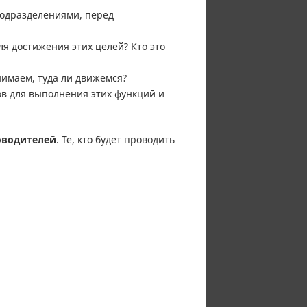
подразделениями, перед
я достижения этих целей? Кто это
имаем, туда ли движемся?
в для выполнения этих функций и
оводителей
. Те, кто будет проводить