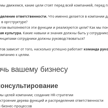
мы движемся, какие цели стоят перед всей компанией, перед 
еделение ответственности.
Что именно делается в компании дл
 в оргструктуре?
гом выполняются эти функции и реализуются цели? Как мы пон
я культура.
Какие навыки и знания должны быть у сотруднико
инципами сотрудники должны руководствоваться?
ов зависит от того, насколько успешно работает
команда рук
компанию к целям.
очь вашему бизнесу
консультирование
мы целей компании; создание HR-стратегии
остроение дерева функций и распределения ответственности
 бизнес-процессов