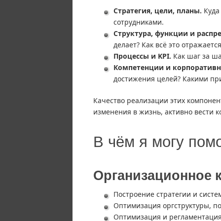
Стратегия, цели, планы.
Куда 
сотрудниками.
Структура, функции и распр
делает? Как всё это отражается
Процессы и KPI.
Как шаг за ша
Компетенции и корпоративна
достижения целей? Какими пр
Качество реализации этих компонент
изменения в жизнь, активно вести 
В чём я могу пом
Организационное 
Построение стратегии и систе
Оптимизация оргструктуры, п
Оптимизация и регламентация