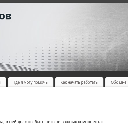
ов
ы
Где я могу помочь
Как начать работать
Обо мне
а, в ней должны быть четыре важных компонента: