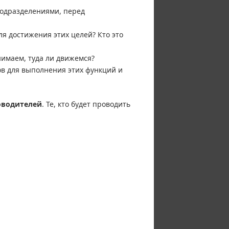
подразделениями, перед
я достижения этих целей? Кто это
имаем, туда ли движемся?
в для выполнения этих функций и
оводителей
. Те, кто будет проводить