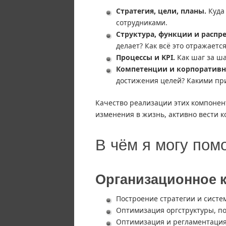
Стратегия, цели, планы.
Куда 
сотрудниками.
Структура, функции и распр
делает? Как всё это отражается
Процессы и KPI.
Как шаг за ша
Компетенции и корпоративна
достижения целей? Какими пр
Качество реализации этих компонент
изменения в жизнь, активно вести 
В чём я могу пом
Организационное 
Построение стратегии и систе
Оптимизация оргструктуры, п
Оптимизация и регламентация