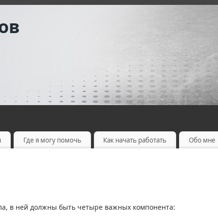
ов
ы
Где я могу помочь
Как начать работать
Обо мне
а, в ней должны быть четыре важных компонента: