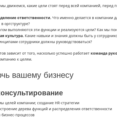
мы движемся, какие цели стоят перед всей компанией, перед 
еделение ответственности.
Что именно делается в компании дл
 в оргструктуре?
гом выполняются эти функции и реализуются цели? Как мы пон
я культура.
Какие навыки и знания должны быть у сотруднико
инципами сотрудники должны руководствоваться?
ов зависит от того, насколько успешно работает
команда рук
компанию к целям.
очь вашему бизнесу
консультирование
мы целей компании; создание HR-стратегии
остроение дерева функций и распределения ответственности
 бизнес-процессов