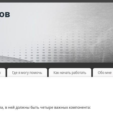
ов
ы
Где я могу помочь
Как начать работать
Обо мне
а, в ней должны быть четыре важных компонента: