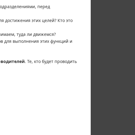
подразделениями, перед
я достижения этих целей? Кто это
имаем, туда ли движемся?
в для выполнения этих функций и
оводителей
. Те, кто будет проводить