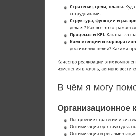
Стратегия, цели, планы.
Куда 
сотрудниками.
Структура, функции и распр
делает? Как всё это отражается
Процессы и KPI.
Как шаг за ша
Компетенции и корпоративна
достижения целей? Какими пр
Качество реализации этих компонент
изменения в жизнь, активно вести 
В чём я могу пом
Организационное 
Построение стратегии и систе
Оптимизация оргструктуры, п
Оптимизация и регламентация