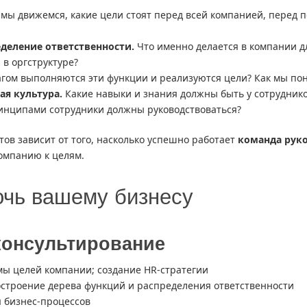
мы движемся, какие цели стоят перед всей компанией, перед 
еделение ответственности.
Что именно делается в компании дл
 в оргструктуре?
гом выполняются эти функции и реализуются цели? Как мы пон
я культура.
Какие навыки и знания должны быть у сотруднико
инципами сотрудники должны руководствоваться?
ов зависит от того, насколько успешно работает
команда рук
компанию к целям.
очь вашему бизнесу
консультирование
мы целей компании; создание HR-стратегии
остроение дерева функций и распределения ответственности
 бизнес-процессов