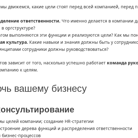
мы движемся, какие цели стоят перед всей компанией, перед 
еделение ответственности.
Что именно делается в компании дл
 в оргструктуре?
гом выполняются эти функции и реализуются цели? Как мы пон
я культура.
Какие навыки и знания должны быть у сотруднико
инципами сотрудники должны руководствоваться?
ов зависит от того, насколько успешно работает
команда рук
компанию к целям.
очь вашему бизнесу
консультирование
мы целей компании; создание HR-стратегии
остроение дерева функций и распределения ответственности
 бизнес-процессов