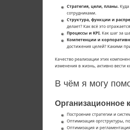
Стратегия, цели, планы.
Куда 
сотрудниками.
Структура, функции и распр
делает? Как всё это отражается
Процессы и KPI.
Как шаг за ша
Компетенции и корпоративна
достижения целей? Какими пр
Качество реализации этих компонент
изменения в жизнь, активно вести 
В чём я могу пом
Организационное 
Построение стратегии и систе
Оптимизация оргструктуры, п
Оптимизация и регламентация