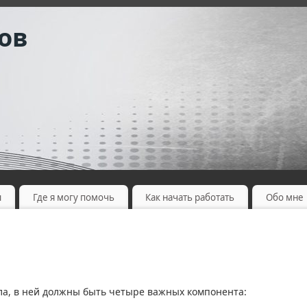
ов
ы
Где я могу помочь
Как начать работать
Обо мне
а, в ней должны быть четыре важных компонента: