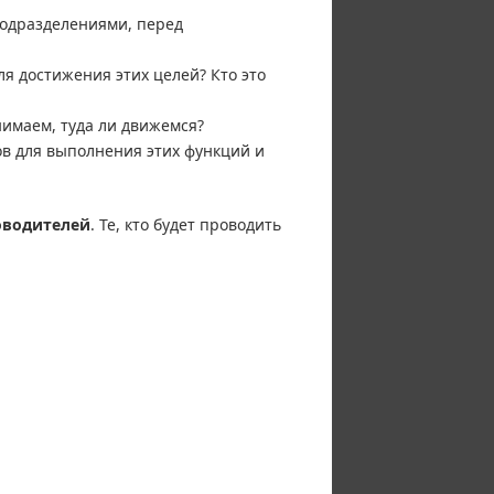
подразделениями, перед
я достижения этих целей? Кто это
имаем, туда ли движемся?
в для выполнения этих функций и
оводителей
. Те, кто будет проводить