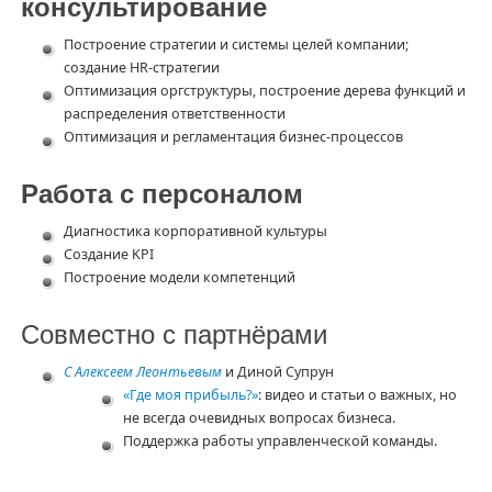
консультирование
Построение стратегии и системы целей компании;
создание HR-стратегии
Оптимизация оргструктуры, построение дерева функций и
распределения ответственности
Оптимизация и регламентация бизнес-процессов
Работа с персоналом
Диагностика корпоративной культуры
Создание KPI
Построение модели компетенций
Совместно с партнёрами
С Алексеем Леонтьевым
и Диной Супрун
«Где моя прибыль?»
: видео и статьи о важных, но
не всегда очевидных вопросах бизнеса.
Поддержка работы управленческой команды.