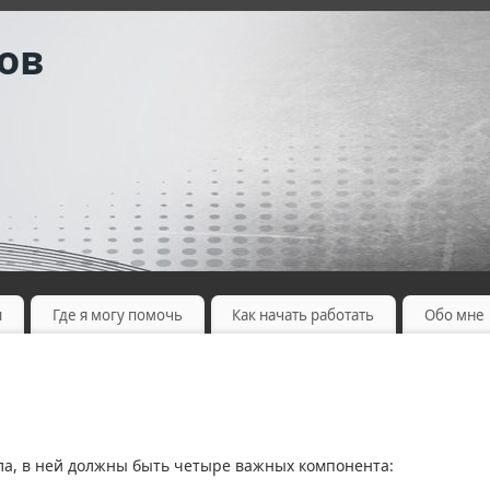
ов
ы
Где я могу помочь
Как начать работать
Обо мне
а, в ней должны быть четыре важных компонента: