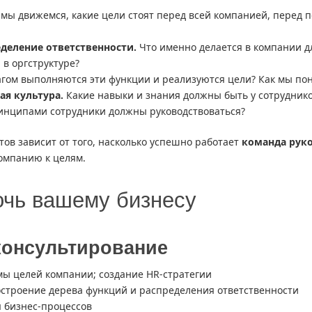
мы движемся, какие цели стоят перед всей компанией, перед 
еделение ответственности.
Что именно делается в компании дл
 в оргструктуре?
гом выполняются эти функции и реализуются цели? Как мы пон
я культура.
Какие навыки и знания должны быть у сотруднико
инципами сотрудники должны руководствоваться?
ов зависит от того, насколько успешно работает
команда рук
компанию к целям.
очь вашему бизнесу
консультирование
мы целей компании; создание HR-стратегии
остроение дерева функций и распределения ответственности
 бизнес-процессов