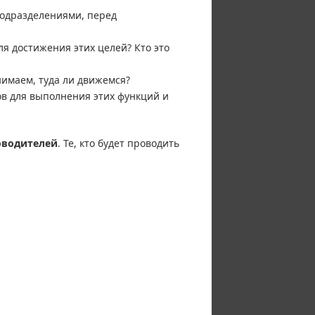
подразделениями, перед
я достижения этих целей? Кто это
имаем, туда ли движемся?
в для выполнения этих функций и
оводителей
. Те, кто будет проводить