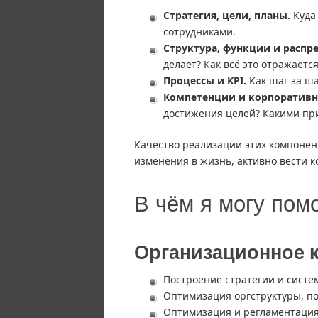
Стратегия, цели, планы.
Куда 
сотрудниками.
Структура, функции и распр
делает? Как всё это отражается
Процессы и KPI.
Как шаг за ша
Компетенции и корпоративна
достижения целей? Какими пр
Качество реализации этих компонент
изменения в жизнь, активно вести 
В чём я могу пом
Организационное 
Построение стратегии и систе
Оптимизация оргструктуры, п
Оптимизация и регламентация