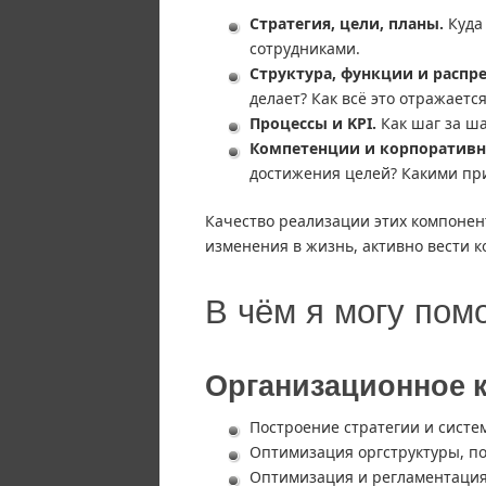
Стратегия, цели, планы.
Куда 
сотрудниками.
Структура, функции и распр
делает? Как всё это отражается
Процессы и KPI.
Как шаг за ша
Компетенции и корпоративна
достижения целей? Какими пр
Качество реализации этих компонент
изменения в жизнь, активно вести 
В чём я могу пом
Организационное 
Построение стратегии и систе
Оптимизация оргструктуры, п
Оптимизация и регламентация