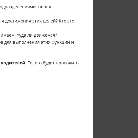
подразделениями, перед
я достижения этих целей? Кто это
имаем, туда ли движемся?
в для выполнения этих функций и
оводителей
. Те, кто будет проводить