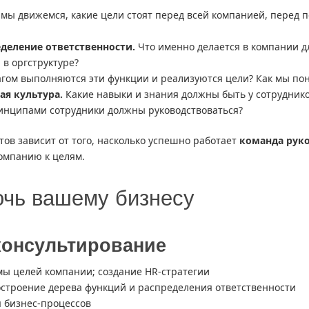
мы движемся, какие цели стоят перед всей компанией, перед 
еделение ответственности.
Что именно делается в компании дл
 в оргструктуре?
гом выполняются эти функции и реализуются цели? Как мы пон
я культура.
Какие навыки и знания должны быть у сотруднико
инципами сотрудники должны руководствоваться?
ов зависит от того, насколько успешно работает
команда рук
компанию к целям.
очь вашему бизнесу
консультирование
мы целей компании; создание HR-стратегии
остроение дерева функций и распределения ответственности
 бизнес-процессов