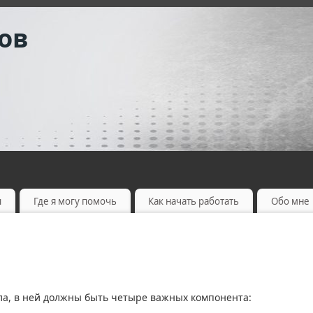
ов
ы
Где я могу помочь
Как начать работать
Обо мне
а, в ней должны быть четыре важных компонента: