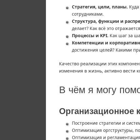
Стратегия, цели, планы.
Куда 
сотрудниками.
Структура, функции и распр
делает? Как всё это отражается
Процессы и KPI.
Как шаг за ша
Компетенции и корпоративна
достижения целей? Какими пр
Качество реализации этих компонент
изменения в жизнь, активно вести 
В чём я могу пом
Организационное 
Построение стратегии и систе
Оптимизация оргструктуры, п
Оптимизация и регламентация