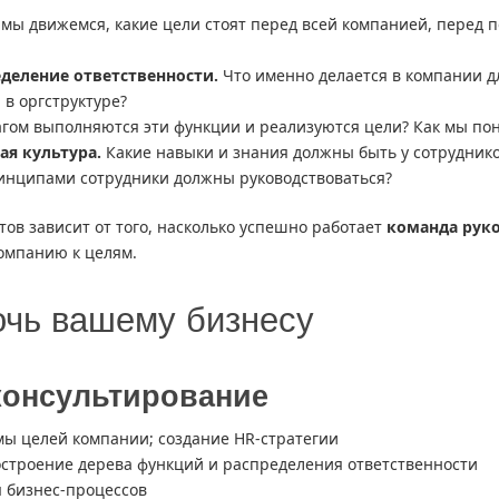
мы движемся, какие цели стоят перед всей компанией, перед 
еделение ответственности.
Что именно делается в компании дл
 в оргструктуре?
гом выполняются эти функции и реализуются цели? Как мы пон
я культура.
Какие навыки и знания должны быть у сотруднико
инципами сотрудники должны руководствоваться?
ов зависит от того, насколько успешно работает
команда рук
компанию к целям.
очь вашему бизнесу
консультирование
мы целей компании; создание HR-стратегии
остроение дерева функций и распределения ответственности
 бизнес-процессов