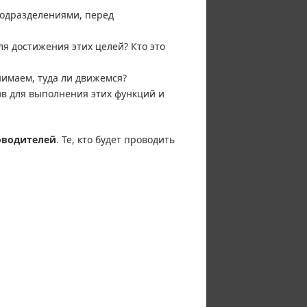
подразделениями, перед
я достижения этих целей? Кто это
имаем, туда ли движемся?
в для выполнения этих функций и
оводителей
. Те, кто будет проводить