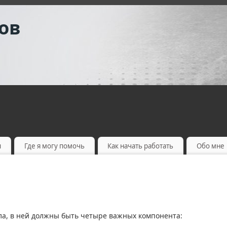
ов
ы
Где я могу помочь
Как начать работать
Обо мне
а, в ней должны быть четыре важных компонента: