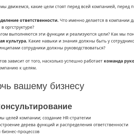
мы движемся, какие цели стоят перед всей компанией, перед 
еделение ответственности.
Что именно делается в компании дл
 в оргструктуре?
гом выполняются эти функции и реализуются цели? Как мы пон
я культура.
Какие навыки и знания должны быть у сотруднико
инципами сотрудники должны руководствоваться?
ов зависит от того, насколько успешно работает
команда рук
компанию к целям.
очь вашему бизнесу
консультирование
мы целей компании; создание HR-стратегии
остроение дерева функций и распределения ответственности
 бизнес-процессов