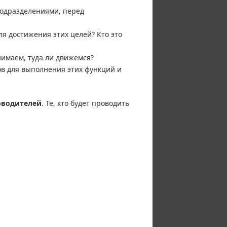
подразделениями, перед
я достижения этих целей? Кто это
имаем, туда ли движемся?
в для выполнения этих функций и
оводителей
. Те, кто будет проводить