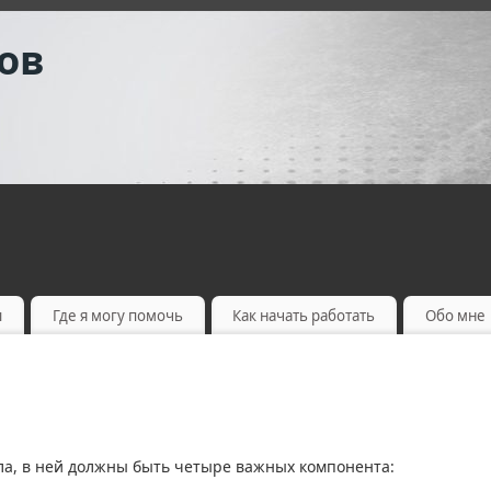
ов
ы
Где я могу помочь
Как начать работать
Обо мне
а, в ней должны быть четыре важных компонента: