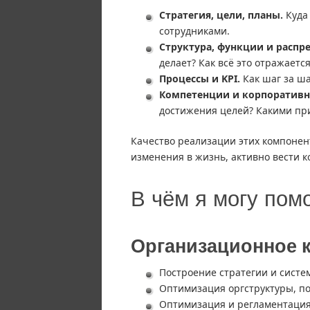
Стратегия, цели, планы.
Куда 
сотрудниками.
Структура, функции и распр
делает? Как всё это отражается
Процессы и KPI.
Как шаг за ша
Компетенции и корпоративна
достижения целей? Какими пр
Качество реализации этих компонент
изменения в жизнь, активно вести 
В чём я могу пом
Организационное 
Построение стратегии и систе
Оптимизация оргструктуры, п
Оптимизация и регламентация